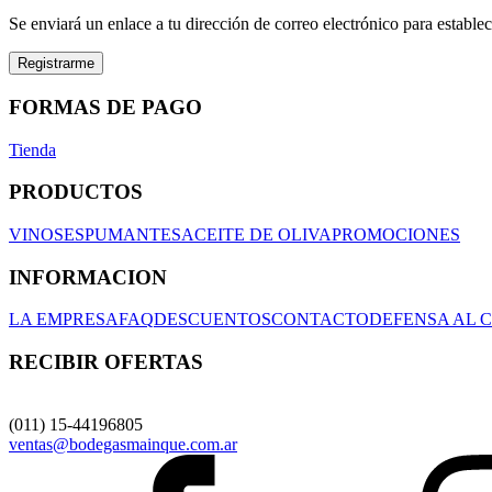
Se enviará un enlace a tu dirección de correo electrónico para estable
Registrarme
FORMAS DE PAGO
Tienda
PRODUCTOS
VINOS
ESPUMANTES
ACEITE DE OLIVA
PROMOCIONES
INFORMACION
LA EMPRESA
FAQ
DESCUENTOS
CONTACTO
DEFENSA AL 
RECIBIR OFERTAS
(011) 15-44196805
ventas@bodegasmainque.com.ar