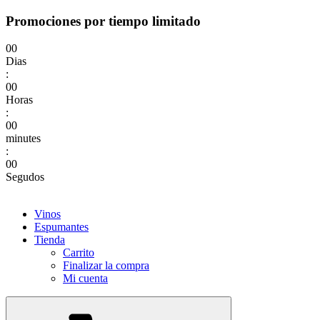
Promociones por tiempo limitado
00
Dias
:
00
Horas
:
00
minutes
:
00
Segudos
Vinos
Espumantes
Tienda
Carrito
Finalizar la compra
Mi cuenta