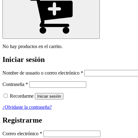
No hay productos en el carrito.
Iniciar sesión
Requerido
Nombre de usuario o correo electrónico
*
Requerido
Contraseña
*
Recordarme
Iniciar sesión
¿Olvidaste la contraseña?
Registrarme
Requerido
Correo electrónico
*