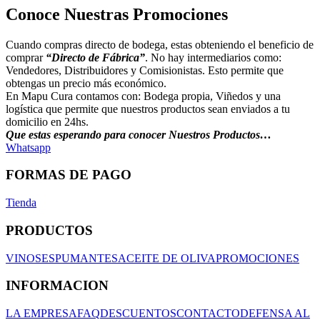
Conoce Nuestras Promociones
Cuando compras directo de bodega, estas obteniendo el beneficio de
comprar
“Directo de Fábrica”
. No hay intermediarios como:
Vendedores, Distribuidores y Comisionistas. Esto permite que
obtengas un precio más económico.
En Mapu Cura contamos con: Bodega propia, Viñedos y una
logística que permite que nuestros productos sean enviados a tu
domicilio en 24hs.
Que estas esperando para conocer Nuestros Productos…
Whatsapp
FORMAS DE PAGO
Tienda
PRODUCTOS
VINOS
ESPUMANTES
ACEITE DE OLIVA
PROMOCIONES
INFORMACION
LA EMPRESA
FAQ
DESCUENTOS
CONTACTO
DEFENSA AL